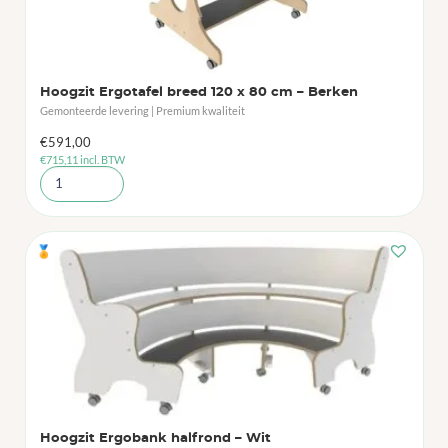
Hoogzit Ergotafel breed 120 x 80 cm – Berken
Gemonteerde levering | Premium kwaliteit
€
591,00
€
715,11
incl. BTW
🏅
Hoogzit Ergobank halfrond – Wit