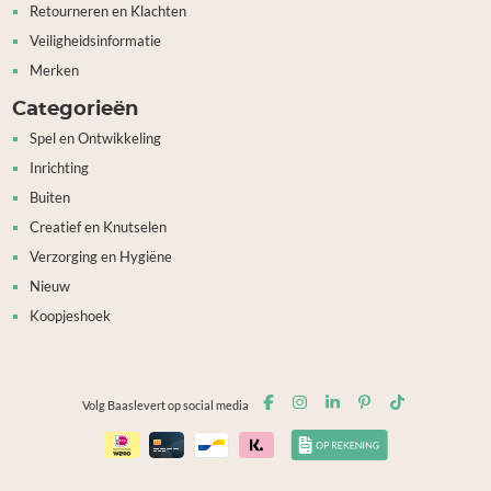
Retourneren en Klachten
Veiligheidsinformatie
Merken
Categorieën
Spel en Ontwikkeling
Inrichting
Buiten
Creatief en Knutselen
Verzorging en Hygiëne
Nieuw
Koopjeshoek
Volg Baaslevert op social media