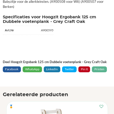
Babyzitje voor de allerkleinsten. (A900508 voor Wit) (A900507 voor
Berken)
Specificaties voor Hoogzit Ergobank 125 cm
Dubbele voetenplank - Grey Craft Oak
Art.Nr
A900595
Deel Hoogzit Ergobank 125 cm Dubbele voetenplank - Grey Craft Oak
Facebook
WhatsApp
LinkedIn
Twitter
Pin It
Printen
Gerelateerde producten
🏅