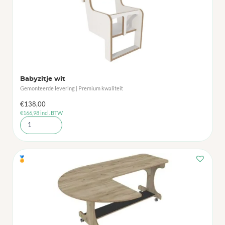
Babyzitje wit
Gemonteerde levering | Premium kwaliteit
€
138,00
€
166,98
incl. BTW
🏅