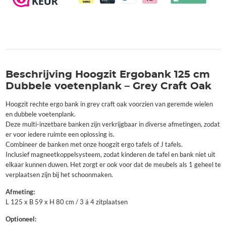
Beschrijving Hoogzit Ergobank 125 cm
Dubbele voetenplank – Grey Craft Oak
Hoogzit rechte ergo bank in grey craft oak voorzien van geremde wielen
en dubbele voetenplank.
Deze multi-inzetbare banken zijn verkrijgbaar in diverse afmetingen, zodat
er voor iedere ruimte een oplossing is.
Combineer de banken met onze hoogzit ergo tafels of J tafels.
Inclusief magneetkoppelsysteem, zodat kinderen de tafel en bank niet uit
elkaar kunnen duwen. Het zorgt er ook voor dat de meubels als 1 geheel te
verplaatsen zijn bij het schoonmaken.
Afmeting:
L 125 x B 59 x H 80 cm / 3 á 4 zitplaatsen
Optioneel: