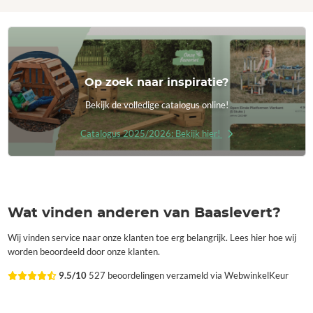
Op zoek naar inspiratie?
Bekijk de volledige catalogus online!
Catalogus 2025/2026: Bekijk hier!
Wat vinden anderen van Baaslevert?
Wij vinden service naar onze klanten toe erg belangrijk. Lees hier hoe wij
worden beoordeeld door onze klanten.
9.5/10
527 beoordelingen verzameld via WebwinkelKeur