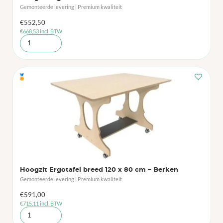
Gemonteerde levering | Premium kwaliteit
€
552,50
€
668,53
incl. BTW
🏅
Hoogzit Ergotafel breed 120 x 80 cm – Berken
Gemonteerde levering | Premium kwaliteit
€
591,00
€
715,11
incl. BTW