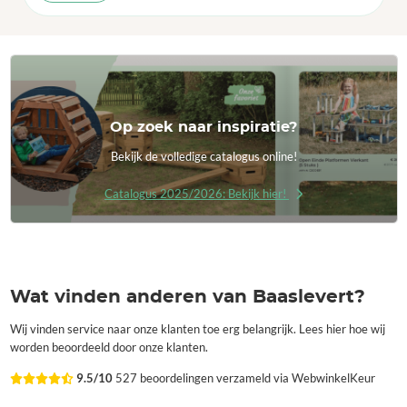
Op zoek naar inspiratie?
Bekijk de volledige catalogus online!
Catalogus 2025/2026: Bekijk hier!
Wat vinden anderen van Baaslevert?
Wij vinden service naar onze klanten toe erg belangrijk. Lees hier hoe wij
worden beoordeeld door onze klanten.
9.5/10
527 beoordelingen verzameld via WebwinkelKeur