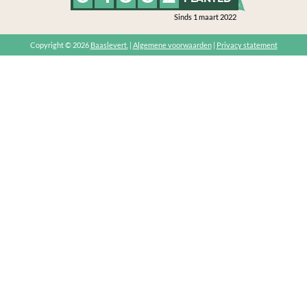
Sinds 1 maart 2022
Copyright © 2026
Baaslevert.
|
Algemene voorwaarden
|
Privacy statement