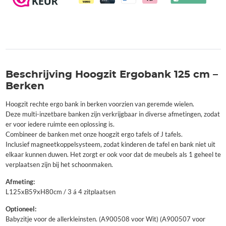
Beschrijving Hoogzit Ergobank 125 cm –
Berken
Hoogzit rechte ergo bank in berken voorzien van geremde wielen.
Deze multi-inzetbare banken zijn verkrijgbaar in diverse afmetingen, zodat
er voor iedere ruimte een oplossing is.
Combineer de banken met onze hoogzit ergo tafels of J tafels.
Inclusief magneetkoppelsysteem, zodat kinderen de tafel en bank niet uit
elkaar kunnen duwen. Het zorgt er ook voor dat de meubels als 1 geheel te
verplaatsen zijn bij het schoonmaken.
Afmeting:
L125xB59xH80cm / 3 á 4 zitplaatsen
Optioneel:
Babyzitje voor de allerkleinsten. (A900508 voor Wit) (A900507 voor