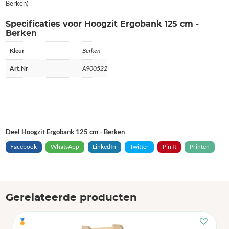
Berken)
Specificaties voor Hoogzit Ergobank 125 cm -
Berken
Kleur
Berken
Art.Nr
A900522
Deel Hoogzit Ergobank 125 cm - Berken
Facebook
WhatsApp
LinkedIn
Twitter
Pin It
Printen
Gerelateerde producten
🏅