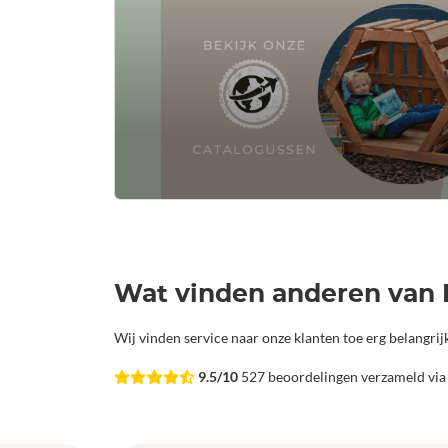
Wat vinden anderen van 
Wij vinden service naar onze klanten toe erg belangri
9.5/10
527 beoordelingen verzameld vi