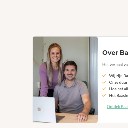
Over Ba
Het verhaal va
Wij zijn Ba
Onze duurz
Hoe het al
Het Baasle
Ontdek Baas