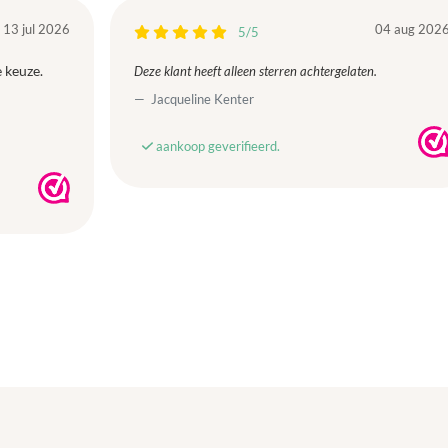
13 jul 2026
04 aug 202
5/5
 keuze.
Deze klant heeft alleen sterren achtergelaten.
Jacqueline Kenter
aankoop geverifieerd.