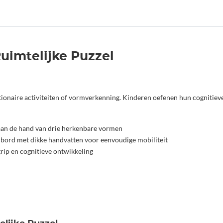
Ruimtelijke Puzzel
ationaire activiteiten of vormverkenning. Kinderen oefenen hun cognitie
aan de hand van drie herkenbare vormen
lbord met dikke handvatten voor eenvoudige mobiliteit
rip en cognitieve ontwikkeling