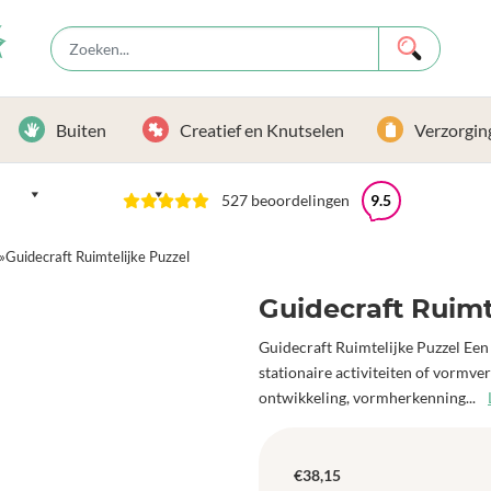
Buiten
Creatief en Knutselen
Verzorgin
527 beoordelingen
9.5
»
Guidecraft Ruimtelijke Puzzel
Guidecraft Ruimt
Guidecraft Ruimtelijke Puzzel Een 
stationaire activiteiten of vormv
ontwikkeling, vormherkenning...
€
38,15