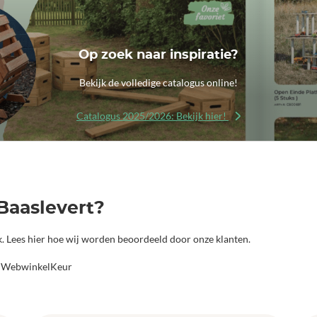
Op zoek naar inspiratie?
Bekijk de volledige catalogus online!
Catalogus 2025/2026: Bekijk hier!
Baaslevert?
jk. Lees hier hoe wij worden beoordeeld door onze klanten.
a WebwinkelKeur