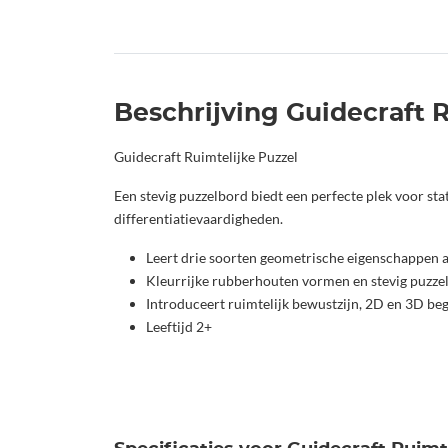
Beschrijving Guidecraft 
Guidecraft Ruimtelijke Puzzel
Een stevig puzzelbord biedt een perfecte plek voor st
differentiatievaardigheden.
Leert drie soorten geometrische eigenschappen 
Kleurrijke rubberhouten vormen en stevig puzze
Introduceert ruimtelijk bewustzijn, 2D en 3D beg
Leeftijd 2+