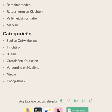
Betaalmethoden
Retourneren en Klachten
Veiligheidsinformatie
Merken
Categorieën
Spel en Ontwikkeling
Inrichting
Buiten
Creatief en Knutselen
Verzorging en Hygiëne
Nieuw
Koopjeshoek
Volg Baaslevert op social media