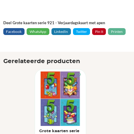
Deel Grote kaarten serie 921 - Verjaardagskaart met apen
Facebook
WhatsApp
LinkedIn
Twitter
Pin It
Printen
Gerelateerde producten
Grote kaarten serie