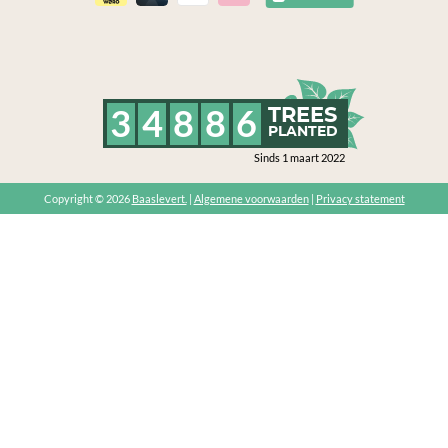
3
4
8
8
6
TREES
PLANTED
Sinds 1 maart 2022
Copyright © 2026
Baaslevert.
|
Algemene voorwaarden
|
Privacy statement