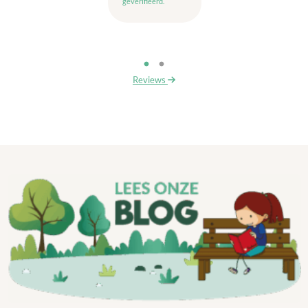
geverifieerd.
Reviews