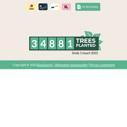
3
4
8
8
1
TREES
PLANTED
Sinds 1 maart 2022
Copyright © 2026
Baaslevert.
|
Algemene voorwaarden
|
Privacy statement