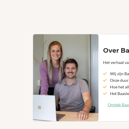
Over Ba
Het verhaal va
Wij zijn Ba
Onze duurz
Hoe het al
Het Baasle
Ontdek Baas