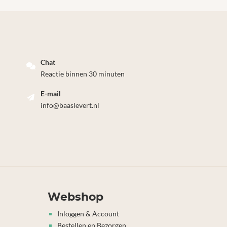
Chat
Reactie binnen 30 minuten
E-mail
info@baaslevert.nl
Webshop
Inloggen & Account
Bestellen en Bezorgen