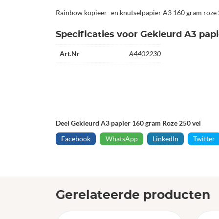
Rainbow kopieer- en knutselpapier A3 160 gram roze 
Specificaties voor Gekleurd A3 pap
Art.Nr
A4402230
Deel Gekleurd A3 papier 160 gram Roze 250 vel
Facebook
WhatsApp
LinkedIn
Twitter
Gerelateerde producten