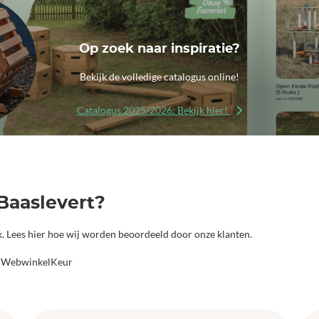
Op zoek naar inspiratie?
Bekijk de volledige catalogus online!
Catalogus 2025/2026: Bekijk hier!
Baaslevert?
jk. Lees hier hoe wij worden beoordeeld door onze klanten.
a WebwinkelKeur