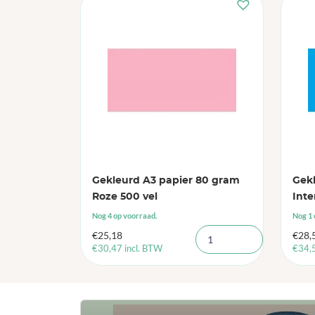
Gekleurd A3 papier 80 gram
Gek
Roze 500 vel
Inte
Nog 4 op voorraad.
Nog 1 
€
25,18
€
28,
€
30,47
incl. BTW
€
34,