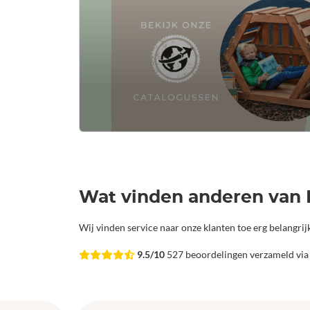
Wat vinden anderen van 
Wij vinden service naar onze klanten toe erg belangri
9.5/10
527 beoordelingen verzameld vi