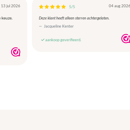
13 jul 2026
04 aug 202
5/5
 keuze.
Deze klant heeft alleen sterren achtergelaten.
Jacqueline Kenter
aankoop geverifieerd.