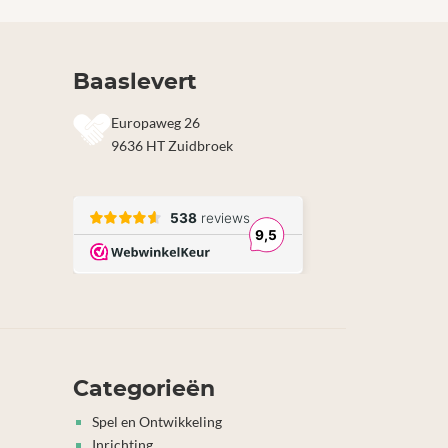
Baaslevert
Europaweg 26
9636 HT Zuidbroek
Categorieën
Spel en Ontwikkeling
Inrichting