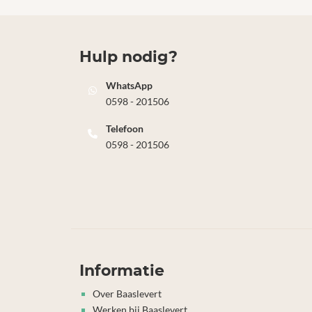
Hulp nodig?
WhatsApp
0598 - 201506
Telefoon
0598 - 201506
Informatie
Over Baaslevert
Werken bij Baaslevert