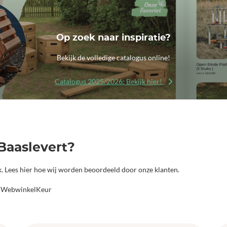
Op zoek naar inspiratie?
Bekijk de volledige catalogus online!
Catalogus 2025/2026: Bekijk hier!
Baaslevert?
jk. Lees hier hoe wij worden beoordeeld door onze klanten.
a WebwinkelKeur