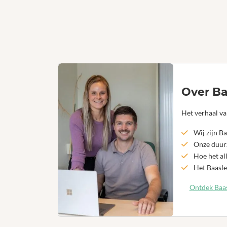
Over Ba
Het verhaal va
Wij zijn Ba
Onze duurz
Hoe het al
Het Baasle
Ontdek Baas