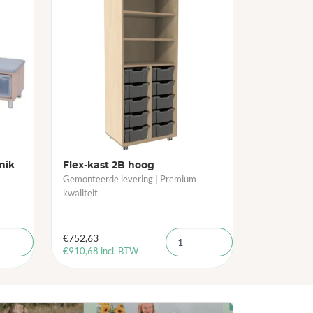
nik
Flex-kast 2B hoog
Gemonteerde levering | Premium
kwaliteit
€
752,63
€
910,68
incl. BTW