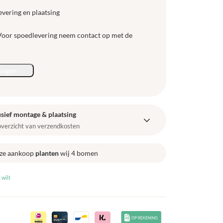
evering en plaatsing
 Voor spoedlevering neem contact op met de
wagen
sief montage & plaatsing
 overzicht van verzendkosten
ze aankoop
planten
wij 4 bomen
 wilt