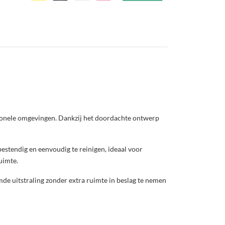
ssionele omgevingen. Dankzij het doordachte ontwerp
bestendig en eenvoudig te reinigen, ideaal voor
uimte.
mde uitstraling zonder extra ruimte in beslag te nemen