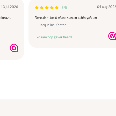
13 jul 2026
04 aug 202
5/5
 keuze.
Deze klant heeft alleen sterren achtergelaten.
Jacqueline Kenter
aankoop geverifieerd.