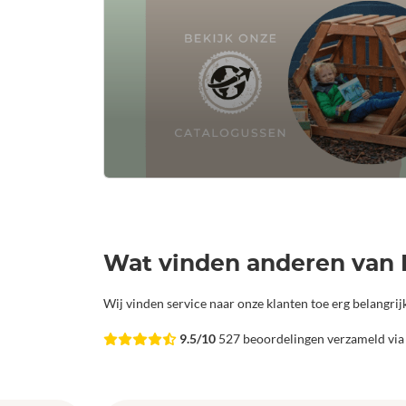
Wat vinden anderen van 
Wij vinden service naar onze klanten toe erg belangri
9.5/10
527 beoordelingen verzameld vi