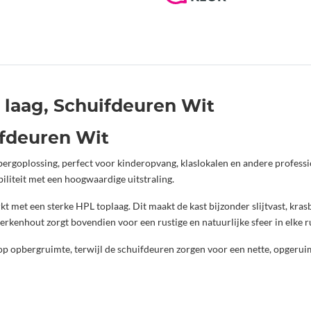
B laag, Schuifdeuren Wit
ifdeuren Wit
 opbergoplossing, perfect voor kinderopvang, klaslokalen en andere profe
iliteit met een hoogwaardige uitstraling.
kt met een sterke HPL toplaag. Dit maakt de kast bijzonder slijtvast, kras
berkenhout zorgt bovendien voor een rustige en natuurlijke sfeer in elke r
lop opbergruimte, terwijl de schuifdeuren zorgen voor een nette, opgerui