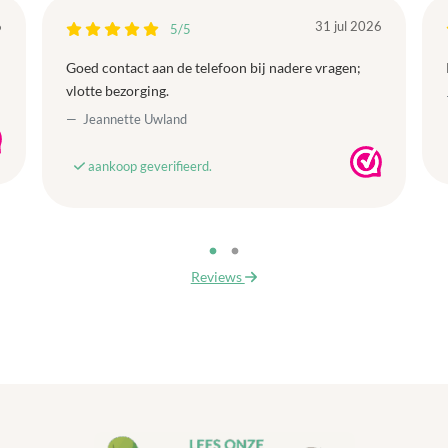
6
31 jul 2026
5/5
Goed contact aan de telefoon bij nadere vragen;
vlotte bezorging.
Jeannette Uwland
aankoop geverifieerd.
Reviews