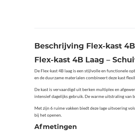
Beschrijving Flex-kast 4
Flex-kast 4B Laag – Schu
De Flex-kast 4B laag is een stijlvolle en functionele
en de duurzame materialen combineert deze kast flexib
De kast is vervaardigd uit berken multiplex en afgewer
intensief dagelijks gebruik. De warme uitstraling van 
Met zijn 6 ruime vakken biedt deze lage uitvoering vo
bij het openen.
Afmetingen