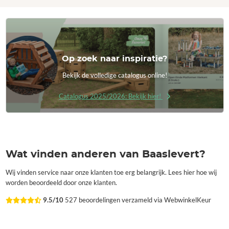
Op zoek naar inspiratie?
Bekijk de volledige catalogus online!
Catalogus 2025/2026: Bekijk hier!
Wat vinden anderen van Baaslevert?
Wij vinden service naar onze klanten toe erg belangrijk. Lees hier hoe wij
worden beoordeeld door onze klanten.
9.5/10
527 beoordelingen verzameld via WebwinkelKeur