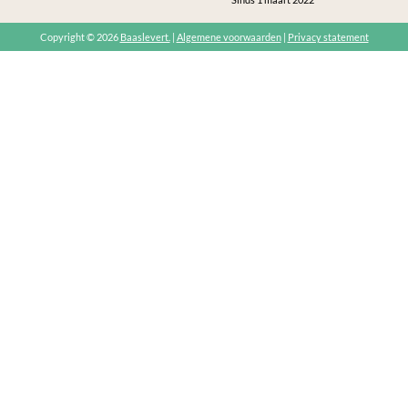
Copyright © 2026
Baaslevert.
|
Algemene voorwaarden
|
Privacy statement