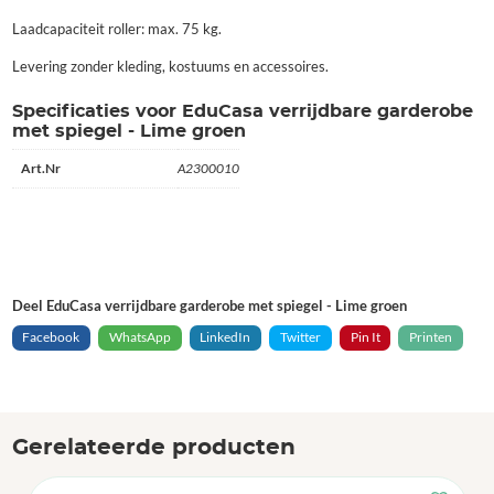
Laadcapaciteit roller: max. 75 kg.
Levering zonder kleding, kostuums en accessoires.
Specificaties voor EduCasa verrijdbare garderobe
met spiegel - Lime groen
Art.Nr
A2300010
Deel EduCasa verrijdbare garderobe met spiegel - Lime groen
Facebook
WhatsApp
LinkedIn
Twitter
Pin It
Printen
Gerelateerde producten