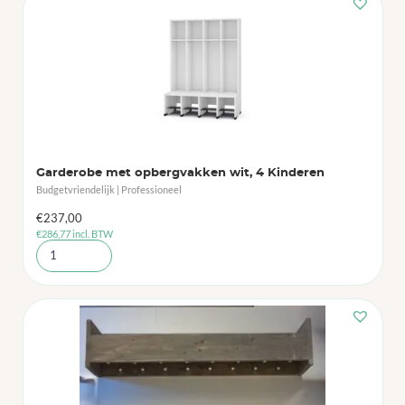
Garderobe met opbergvakken wit, 4 Kinderen
Budgetvriendelijk | Professioneel
€
237,00
€
286,77
incl. BTW