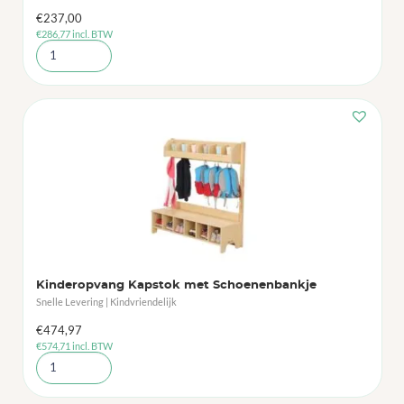
€
237,00
€
286,77
incl. BTW
Kinderopvang Kapstok met Schoenenbankje
Snelle Levering | Kindvriendelijk
€
474,97
€
574,71
incl. BTW