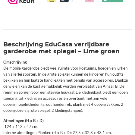
Beschrijving EduCasa verrijdbare
garderobe met spiegel – Lime groen
Omschrijving
De mobile garderobe biedt veel ruimte voor kostuums, hoeden en jurken
van allerlei soorten. In de grote spiegel kunnen de kinderen hun outfits
bekijken en hun laatste hand leggen met behulp van accessoires. Dankzij
de wielen kan de kast gemakkelijk worden verplaatst van A naar B. De
remmen zorgen voor een stevige houvast De kledingkast biedt een open
toegang tot kleding en accessoires en overtuigt met zijn vele
opbergmogelijkheden (groot hoedenrek, plank met 4 opbergvakken, 2
opbergdozen, grote spiegel, 2 kledingstangen).
Afmetingen (H x B x D)
124 x 113 x 47 cm.
Interne afmetingen Planken (H x B x D): 27,5 x 32,8 x 43,1 cm.