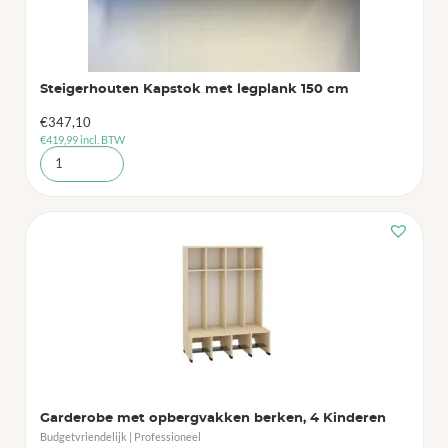
Steigerhouten Kapstok met legplank 150 cm
€
347,10
€
419,99
incl. BTW
Garderobe met opbergvakken berken, 4 Kinderen
Budgetvriendelijk | Professioneel