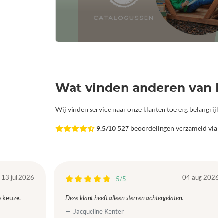
Wat vinden anderen van 
Wij vinden service naar onze klanten toe erg belangri
9.5/10
527 beoordelingen verzameld vi
13 jul 2026
04 aug 202
5/5
 keuze.
Deze klant heeft alleen sterren achtergelaten.
Jacqueline Kenter