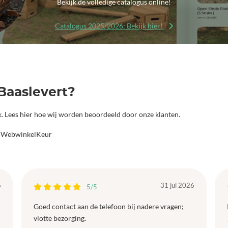
Bekijk de volledige catalogus online!
Catalogus 2025/2026: Bekijk hier!
Baaslevert?
jk. Lees hier hoe wij worden beoordeeld door onze klanten.
a WebwinkelKeur
6
31 jul 2026
5/5
Goed contact aan de telefoon bij nadere vragen;
vlotte bezorging.