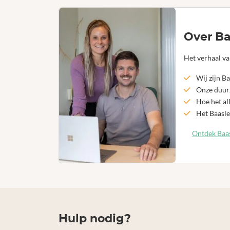
Over Ba
Het verhaal va
Wij zijn Ba
Onze duurz
Hoe het al
Het Baasle
Ontdek Baas
Hulp nodig?