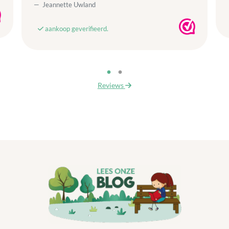
Jeannette Uwland
aankoop geverifieerd.
Reviews