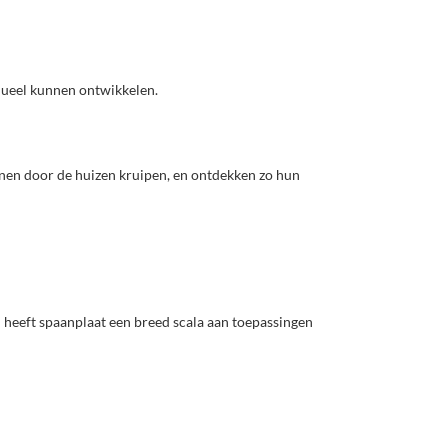
idueel kunnen ontwikkelen.
unnen door de huizen kruipen, en ontdekken zo hun
 heeft spaanplaat een breed scala aan toepassingen