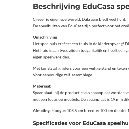
Beschrijving EduCasa spee
Creëer je eigen spelwereld. Dakraam biedt veel licht.
De speelhuizen van EduCasa zijn perfect voor het creë
Omschrijving
Het speelhuis creëert een thuis in de kinderopvang! Di
Het huis is aan twee zijden toegankelijk en heeft een
eigen speelwerelden.
Met kunststof glijders voor een veilige stand en tegen 
Voor eenvoudige zelf-assemblage.
Materiaal
:
Spaanplaat: bij de productie van spaanplaat worden v
met een focus op meubels. De spaanplaat is 19 mm dik
Afmeting:
Hoogte: 108,5 cm breedte: 100 cm diepte: 
Specificaties voor EduCasa speelhui