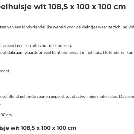
lhuisje wit 108,5 x 100 x 100 cm
ren van een kindvriendelijke wereld voor de kleintjes waar ze zich indiv
t creëert een retraite voor de kinderen.
 groot dakraam waardoor veel licht binnenvalt in het huis. De kinderen k
vocht.
erschillend gelijmde spanen geperst tot plaatvormige materialen. Daarom
.
100 cm.
sje wit 108,5 x 100 x 100 cm