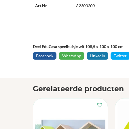
Art.Nr
A2300200
Deel EduCasa speelhuisje wit 108,5 x 100 x 100 cm
Facebook
WhatsApp
LinkedIn
Twitter
Gerelateerde producten