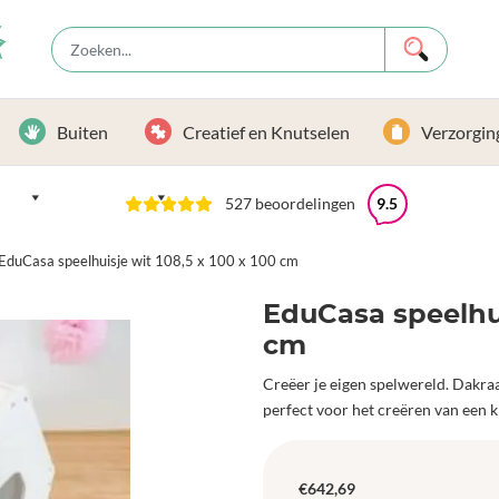
Buiten
Creatief en Knutselen
Verzorgin
527 beoordelingen
9.5
EduCasa speelhuisje wit 108,5 x 100 x 100 cm
EduCasa speelhuis
cm
Creëer je eigen spelwereld. Dakraa
perfect voor het creëren van een k
€
642,69