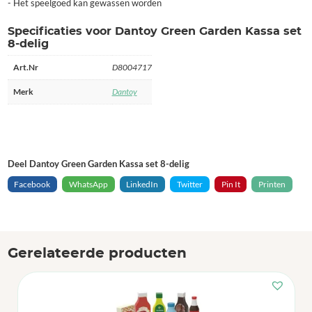
- Het speelgoed kan gewassen worden
Specificaties voor Dantoy Green Garden Kassa set
8-delig
Art.Nr
D8004717
Merk
Dantoy
Deel Dantoy Green Garden Kassa set 8-delig
Facebook
WhatsApp
LinkedIn
Twitter
Pin It
Printen
Gerelateerde producten