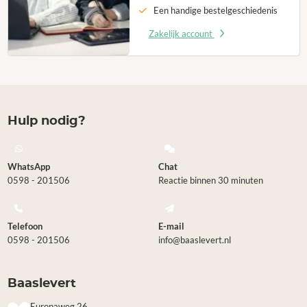
Een handige bestelgeschiedenis
Zakelijk account
Hulp nodig?
WhatsApp
Chat
0598 - 201506
Reactie binnen 30 minuten
Telefoon
E-mail
0598 - 201506
info@baaslevert.nl
Baaslevert
Europaweg 26