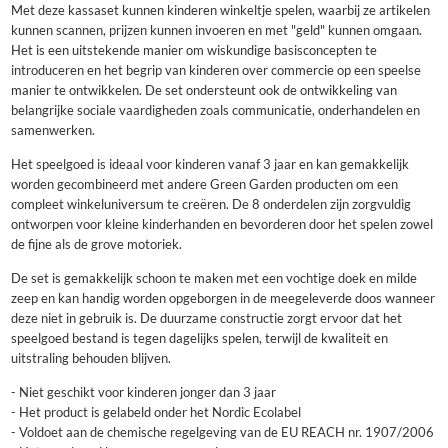
Met deze kassaset kunnen kinderen winkeltje spelen, waarbij ze artikelen
kunnen scannen, prijzen kunnen invoeren en met "geld" kunnen omgaan.
Het is een uitstekende manier om wiskundige basisconcepten te
introduceren en het begrip van kinderen over commercie op een speelse
manier te ontwikkelen. De set ondersteunt ook de ontwikkeling van
belangrijke sociale vaardigheden zoals communicatie, onderhandelen en
samenwerken.
Het speelgoed is ideaal voor kinderen vanaf 3 jaar en kan gemakkelijk
worden gecombineerd met andere Green Garden producten om een ​​
compleet winkeluniversum te creëren. De 8 onderdelen zijn zorgvuldig
ontworpen voor kleine kinderhanden en bevorderen door het spelen zowel
de fijne als de grove motoriek.
De set is gemakkelijk schoon te maken met een vochtige doek en milde
zeep en kan handig worden opgeborgen in de meegeleverde doos wanneer
deze niet in gebruik is. De duurzame constructie zorgt ervoor dat het
speelgoed bestand is tegen dagelijks spelen, terwijl de kwaliteit en
uitstraling behouden blijven.
- Niet geschikt voor kinderen jonger dan 3 jaar
- Het product is gelabeld onder het Nordic Ecolabel
- Voldoet aan de chemische regelgeving van de EU REACH nr. 1907/2006