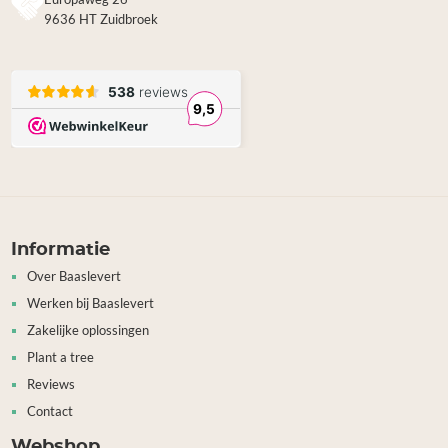
9636 HT Zuidbroek
Informatie
Over Baaslevert
Werken bij Baaslevert
Zakelijke oplossingen
Plant a tree
Reviews
Contact
Webshop