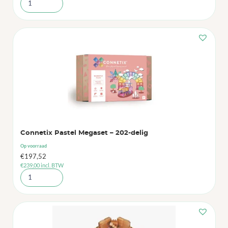
Connetix Pastel Megaset – 202-delig
Op voorraad
€
197,52
€
239,00
incl. BTW