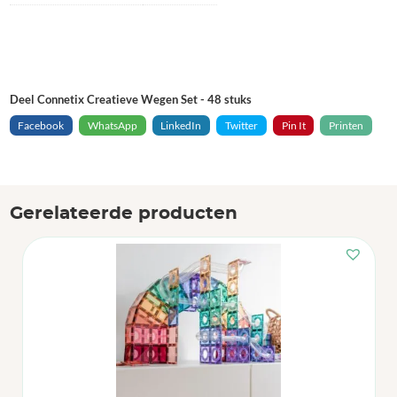
Deel Connetix Creatieve Wegen Set - 48 stuks
Facebook
WhatsApp
LinkedIn
Twitter
Pin It
Printen
Gerelateerde producten