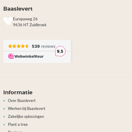
Baaslevert
Europaweg 26
9636 HT Zuidbroek
Informatie
Over Baaslevert
Werken bij Baaslevert
Zakelijke oplossingen
Plant a tree