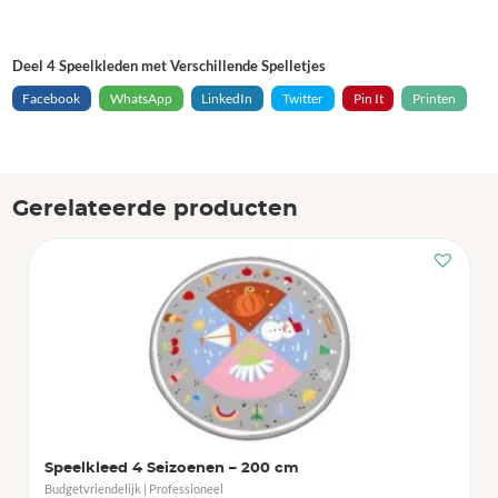
Deel 4 Speelkleden met Verschillende Spelletjes
Facebook
WhatsApp
LinkedIn
Twitter
Pin It
Printen
Gerelateerde producten
Speelkleed 4 Seizoenen – 200 cm
Budgetvriendelijk | Professioneel