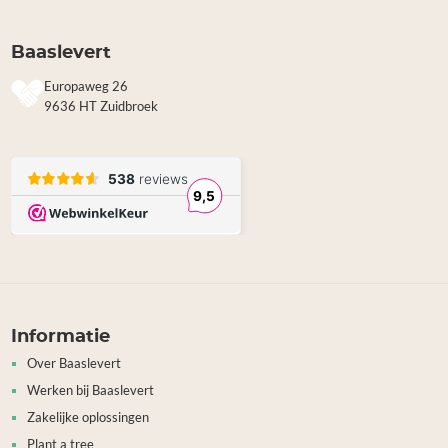
Baaslevert
Europaweg 26
9636 HT Zuidbroek
Informatie
Over Baaslevert
Werken bij Baaslevert
Zakelijke oplossingen
Plant a tree