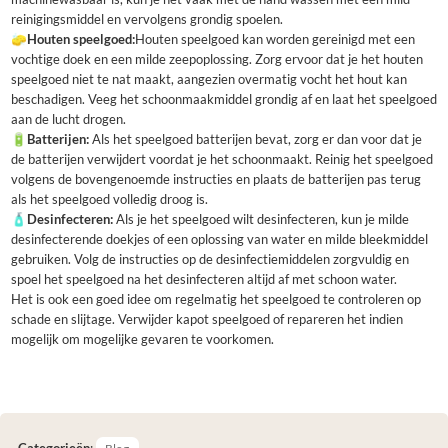
reinigingsmiddel en vervolgens grondig spoelen.
🧽
Houten speelgoed:
Houten speelgoed kan worden gereinigd met een
vochtige doek en een milde zeepoplossing. Zorg ervoor dat je het houten
speelgoed niet te nat maakt, aangezien overmatig vocht het hout kan
beschadigen. Veeg het schoonmaakmiddel grondig af en laat het speelgoed
aan de lucht drogen.
🔋
Batterijen:
Als het speelgoed batterijen bevat, zorg er dan voor dat je
de batterijen verwijdert voordat je het schoonmaakt. Reinig het speelgoed
volgens de bovengenoemde instructies en plaats de batterijen pas terug
als het speelgoed volledig droog is.
🧴
Desinfecteren:
Als je het speelgoed wilt desinfecteren, kun je milde
desinfecterende doekjes of een oplossing van water en milde bleekmiddel
gebruiken. Volg de instructies op de desinfectiemiddelen zorgvuldig en
spoel het speelgoed na het desinfecteren altijd af met schoon water.
Het is ook een goed idee om regelmatig het speelgoed te controleren op
schade en slijtage. Verwijder kapot speelgoed of repareren het indien
mogelijk om mogelijke gevaren te voorkomen.