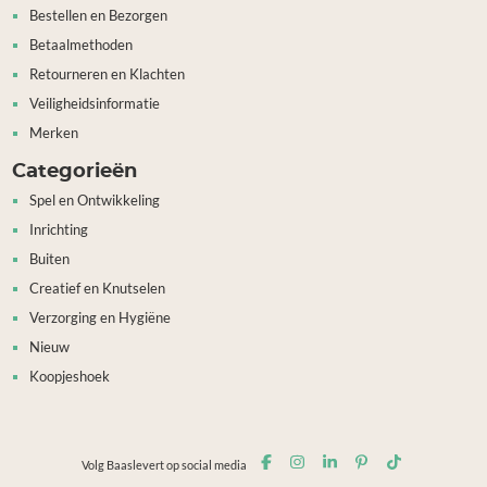
Bestellen en Bezorgen
Betaalmethoden
Retourneren en Klachten
Veiligheidsinformatie
Merken
Categorieën
Spel en Ontwikkeling
Inrichting
Buiten
Creatief en Knutselen
Verzorging en Hygiëne
Nieuw
Koopjeshoek
Volg Baaslevert op social media