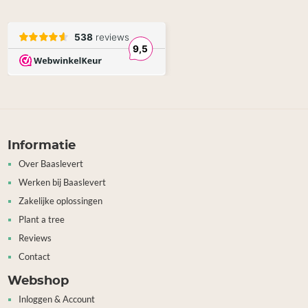
Informatie
Over Baaslevert
Werken bij Baaslevert
Zakelijke oplossingen
Plant a tree
Reviews
Contact
Webshop
Inloggen & Account