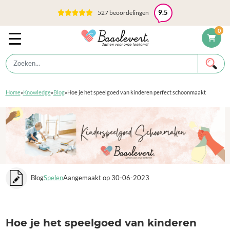
527 beoordelingen
9.5
0
Home
»
Knowledge
»
Blog
»
Hoe je het speelgoed van kinderen perfect schoonmaakt
Blog
Spelen
Aangemaakt op 30-06-2023
Hoe je het speelgoed van kinderen