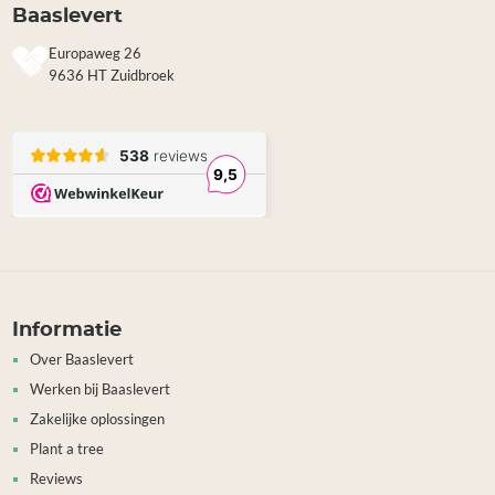
Baaslevert
Europaweg 26
9636 HT Zuidbroek
Informatie
Over Baaslevert
Werken bij Baaslevert
Zakelijke oplossingen
Plant a tree
Reviews