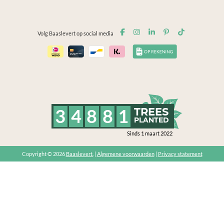
Volg Baaslevert op social media
3
4
8
8
1
TREES
PLANTED
Sinds 1 maart 2022
Copyright © 2026
Baaslevert.
|
Algemene voorwaarden
|
Privacy statement