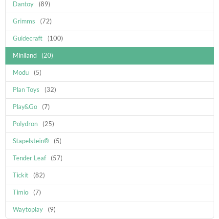
Dantoy
(89)
Grimms
(72)
Guidecraft
(100)
Miniland
(20)
Modu
(5)
Plan Toys
(32)
Play&Go
(7)
Polydron
(25)
Stapelstein®
(5)
Tender Leaf
(57)
Tickit
(82)
Timio
(7)
Waytoplay
(9)