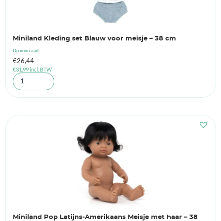
Miniland Kleding set Blauw voor meisje – 38 cm
Op voorraad
€
26,44
€
31,99
incl. BTW
Miniland Pop Latijns-Amerikaans Meisje met haar – 38