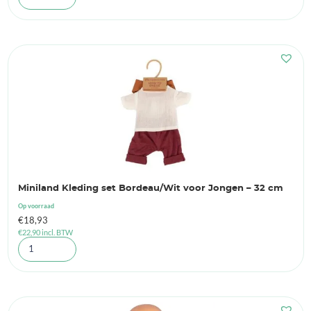
Miniland Kleding set Bordeau/Wit voor Jongen – 32 cm
Op voorraad
€
18,93
€
22,90
incl. BTW