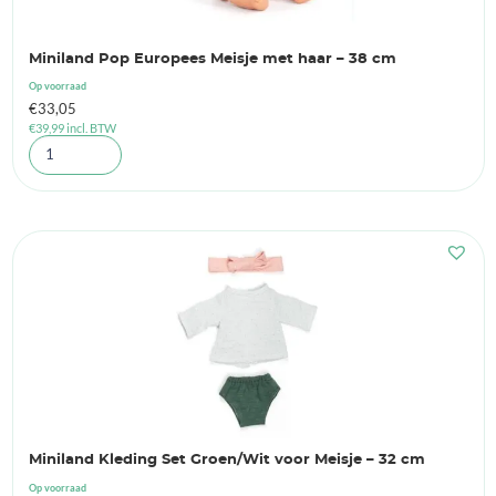
Miniland Pop Europees Meisje met haar – 38 cm
Op voorraad
€
33,05
€
39,99
incl. BTW
Miniland Kleding Set Groen/Wit voor Meisje – 32 cm
Op voorraad