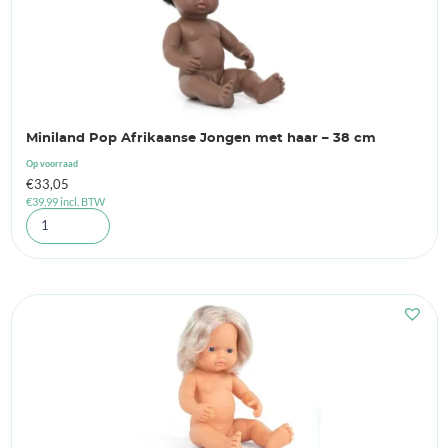
Miniland Pop Afrikaanse Jongen met haar – 38 cm
Op voorraad
€
33,05
€
39,99
incl. BTW